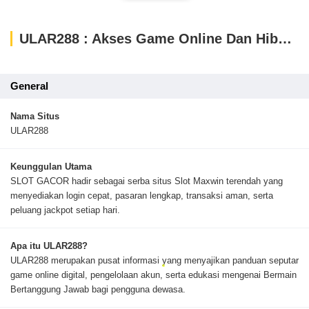
ULAR288 : Akses Game Online Dan Hiburan Orang Dewasa Di Indonesia.
General
Nama Situs
ULAR288
Keunggulan Utama
SLOT GACOR hadir sebagai serba situs Slot Maxwin terendah yang
menyediakan login cepat, pasaran lengkap, transaksi aman, serta
peluang jackpot setiap hari.
Apa itu ULAR288?
ULAR288 merupakan pusat informasi yang menyajikan panduan seputar
game online digital, pengelolaan akun, serta edukasi mengenai Bermain
Bertanggung Jawab bagi pengguna dewasa.