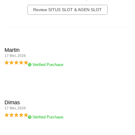
Review SITUS SLOT & AGEN SLOT
Thank you for rating!
Write a full reviews.
Martin
17 Mei, 2026
Verified Purchase
SLOT GACOR beneran cocok buat pemain modal kecil. Login
cepat, pasaran lengkap, dan transaksi aman bikin main jadi lebih
nyaman setiap hari.
Dimas
17 Mei, 2026
Verified Purchase
Tampilan websitenya bersih dan mudah dipahami. Informasi yang
saya cari bisa ditemukan dengan cepat.