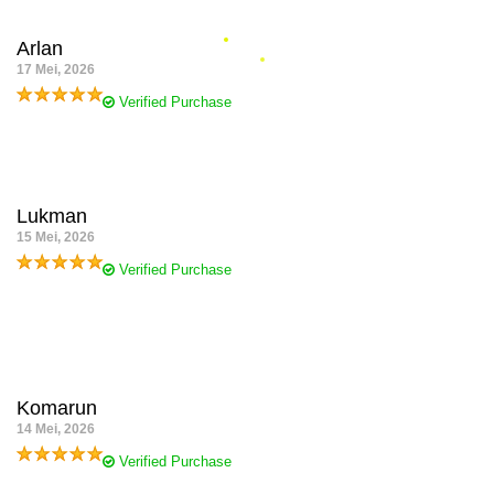
Arlan
17 Mei, 2026
Verified Purchase
Saya suka karena ada panduan mengenai pengelolaan akun dan
pengingat untuk bermain secara bertanggung jawab.
Lukman
15 Mei, 2026
Verified Purchase
Customer service SLOT GACOR cepat tanggap dan ramah.
Setiap transaksi deposit maupun withdraw diproses tanpa ribet
dan terasa aman.
Komarun
14 Mei, 2026
Verified Purchase
Awalnya cuma coba-coba daftar di SLOT GACOR, ternyata