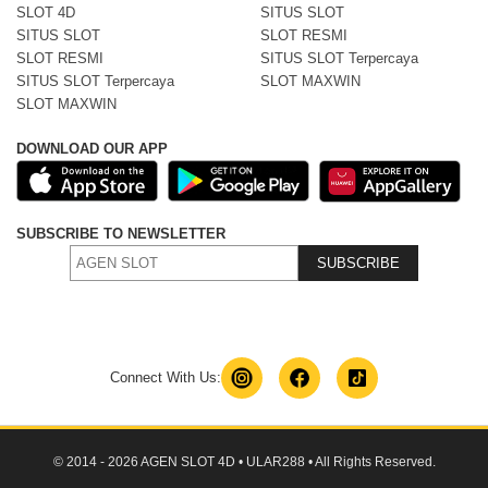
SLOT 4D
SITUS SLOT
SITUS SLOT
SLOT RESMI
SLOT RESMI
SITUS SLOT Terpercaya
SITUS SLOT Terpercaya
SLOT MAXWIN
SLOT MAXWIN
DOWNLOAD OUR APP
SUBSCRIBE TO NEWSLETTER
SUBSCRIBE
Connect With Us:
© 2014 - 2026 AGEN SLOT 4D • ULAR288 • All Rights Reserved.