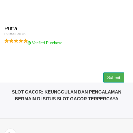
sistemnya terpercaya dan peluang menang harian memang
terasa lebih bagus dibanding situs lain.
Putra
09 Mei, 2026
Verified Purchase
SLOT GACOR punya sistem login cepat dan tampilan ringan.
Main SITUS SLOT jadi lebih lancar tanpa kendala, apalagi
transaksi selalu diproses cepat.
Submit
SLOT GACOR: KEUNGGULAN DAN PENGALAMAN
BERMAIN DI SITUS SLOT GACOR TERPERCAYA