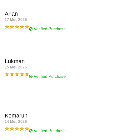
Arlan
17 Mei, 2026
Verified Purchase
Saya suka karena ada panduan mengenai pengelolaan akun dan
pengingat untuk bermain secara bertanggung jawab.
Lukman
15 Mei, 2026
Verified Purchase
Customer service SLOT GACOR cepat tanggap dan ramah.
Setiap transaksi deposit maupun withdraw diproses tanpa ribet
dan terasa aman.
Komarun
14 Mei, 2026
Verified Purchase
Awalnya cuma coba-coba daftar di SLOT GACOR, ternyata