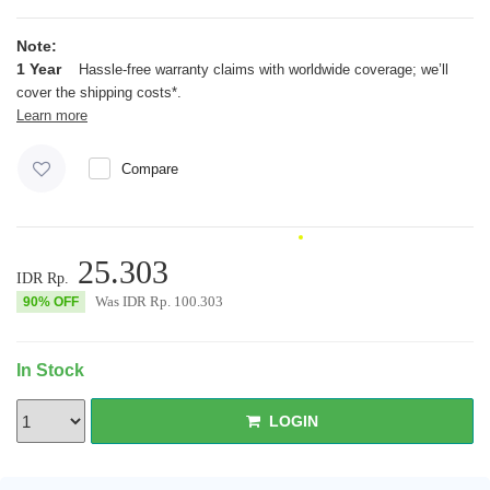
Note:
1 Year
Hassle-free warranty claims with worldwide coverage; we’ll
cover the shipping costs*.
Learn more
Compare
25.303
IDR Rp.
Was
IDR Rp.
100.303
90% OFF
In Stock
Login SLOT GACOR
LOGIN