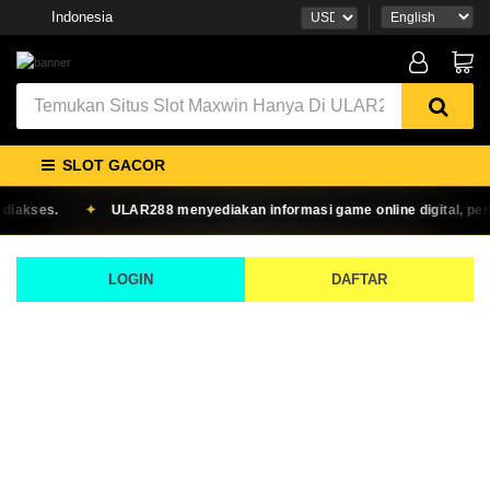
Indonesia
SLOT GACOR
ses.
ULAR288 menyediakan informasi game online digital, pengelo
LOGIN
DAFTAR