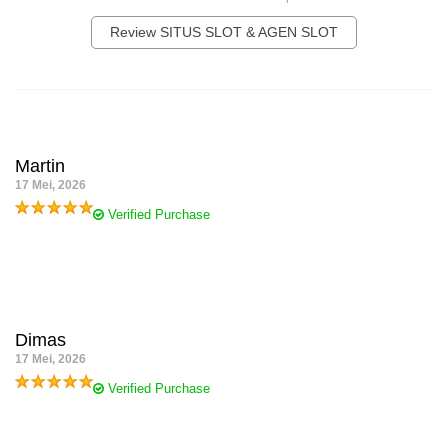
Review SITUS SLOT & AGEN SLOT
Thank you for rating!
Write a full reviews.
Martin
17 Mei, 2026
Verified Purchase
SLOT GACOR beneran cocok buat pemain modal kecil. Login
cepat, pasaran lengkap, dan transaksi aman bikin main jadi lebih
nyaman setiap hari.
Dimas
17 Mei, 2026
Verified Purchase
Tampilan websitenya bersih dan mudah dipahami. Informasi yang
saya cari bisa ditemukan dengan cepat.