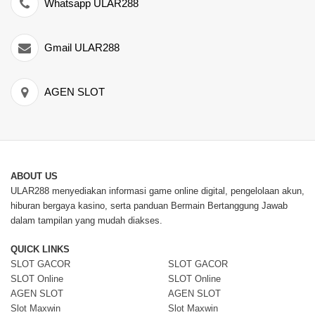
Whatsapp ULAR288
Gmail ULAR288
AGEN SLOT
ABOUT US
ULAR288 menyediakan informasi game online digital, pengelolaan akun,
hiburan bergaya kasino, serta panduan Bermain Bertanggung Jawab
dalam tampilan yang mudah diakses.
QUICK LINKS
SLOT GACOR
SLOT GACOR
SLOT Online
SLOT Online
AGEN SLOT
AGEN SLOT
Slot Maxwin
Slot Maxwin