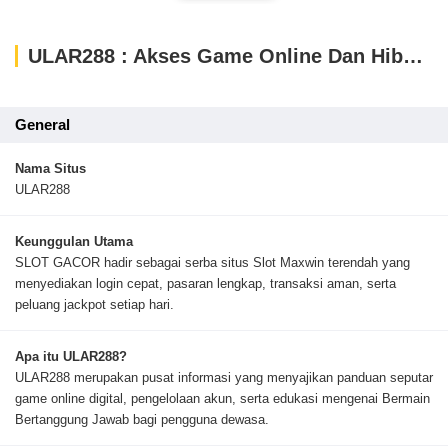
ULAR288 : Akses Game Online Dan Hiburan Orang Dewasa Di Indonesia.
General
Nama Situs
ULAR288
Keunggulan Utama
SLOT GACOR hadir sebagai serba situs Slot Maxwin terendah yang
menyediakan login cepat, pasaran lengkap, transaksi aman, serta
peluang jackpot setiap hari.
Apa itu ULAR288?
ULAR288 merupakan pusat informasi yang menyajikan panduan seputar
game online digital, pengelolaan akun, serta edukasi mengenai Bermain
Bertanggung Jawab bagi pengguna dewasa.