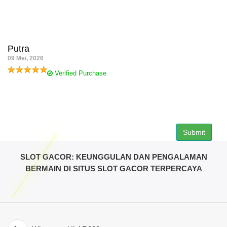
sistemnya terpercaya dan peluang menang harian memang
terasa lebih bagus dibanding situs lain.
Putra
09 Mei, 2026
Verified Purchase
SLOT GACOR punya sistem login cepat dan tampilan ringan.
Main SITUS SLOT jadi lebih lancar tanpa kendala, apalagi
transaksi selalu diproses cepat.
Submit
SLOT GACOR: KEUNGGULAN DAN PENGALAMAN
BERMAIN DI SITUS SLOT GACOR TERPERCAYA