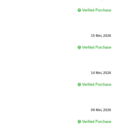
Verified Purchase
15 Mei, 2026
Verified Purchase
asa aman.
14 Mei, 2026
Verified Purchase
agus dibanding situs lain.
09 Mei, 2026
Verified Purchase