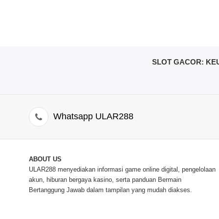
SLOT GACOR punya sistem login cepat dan tampilan ringan. Ma
SLOT GACOR: KE
Whatsapp ULAR288
ABOUT US
ULAR288 menyediakan informasi game online digital, pengelolaan
akun, hiburan bergaya kasino, serta panduan Bermain
Bertanggung Jawab dalam tampilan yang mudah diakses.