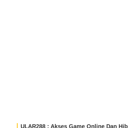
ULAR288 : Akses Game Online Dan Hib