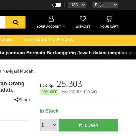
YOUR ACCOUNT
WISHLIST
YOUR CART
MAXWIN
SLOT GACOR TERPERCAYA
uan Bermain Bertanggung Jawab dalam tampilan yang mudah 
 Navigasi Mudah.
25.303
ran Orang
IDR Rp.
udah.
Was
IDR Rp.
100.303
90% OFF
Share
In Stock
Login SLOT GACOR
LOGIN