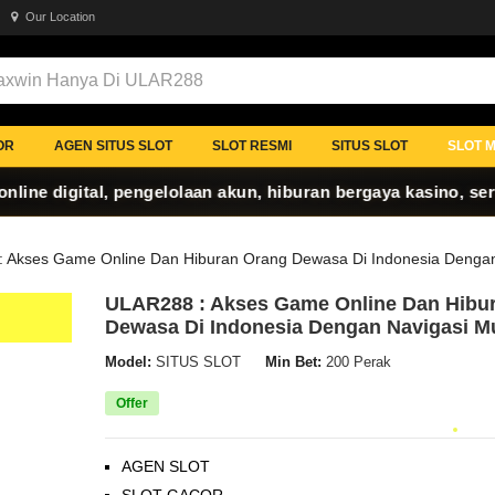
Our Location
OR
AGEN SITUS SLOT
SLOT RESMI
SITUS SLOT
SLOT 
tal, pengelolaan akun, hiburan bergaya kasino, serta pand
 Akses Game Online Dan Hiburan Orang Dewasa Di Indonesia Dengan
ULAR288 : Akses Game Online Dan Hibu
Dewasa Di Indonesia Dengan Navigasi M
Model:
SITUS SLOT
Min Bet:
200 Perak
Offer
AGEN SLOT
SLOT GACOR