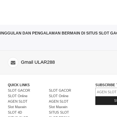
in SITUS SLOT jadi lebih lancar tanpa kendala, apalagi transaksi sel
UNGGULAN DAN PENGALAMAN BERMAIN DI SITUS SLOT G
Gmail ULAR288
QUICK LINKS
SUBSCRIBE
SLOT GACOR
SLOT GACOR
SLOT Online
SLOT Online
S
AGEN SLOT
AGEN SLOT
Slot Maxwin
Slot Maxwin
SLOT 4D
SITUS SLOT