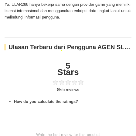
Ya. ULAR288 hanya bekerja sama dengan provider game yang memiliki
lisensi internasional dan menggunakan enkripsi data tingkat lanjut untuk
melindungi informasi pengguna.
Ulasan Terbaru dari Pengguna AGEN SLOT
5
Stars
85rb reviews
How do you calculate the ratings?
Write the first review for this product