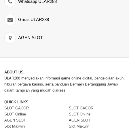
Whatsapp ULAR288
Gmail ULAR288
AGEN SLOT
ABOUT US
ULAR288 menyediakan informasi game online digital, pengelolaan akun,
hiburan bergaya kasino, serta panduan Bermain Bertanggung Jawab
dalam tampilan yang mudah diakses.
QUICK LINKS
SLOT GACOR
SLOT GACOR
SLOT Online
SLOT Online
AGEN SLOT
AGEN SLOT
Slot Maxwin
Slot Maxwin