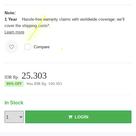
Note:
1 Year
Hassle-free warranty claims with worldwide coverage; we’ll
cover the shipping costs*.
Learn more
Compare
25.303
IDR Rp.
Was
IDR Rp.
100.303
90% OFF
In Stock
Login SLOT GACOR
LOGIN