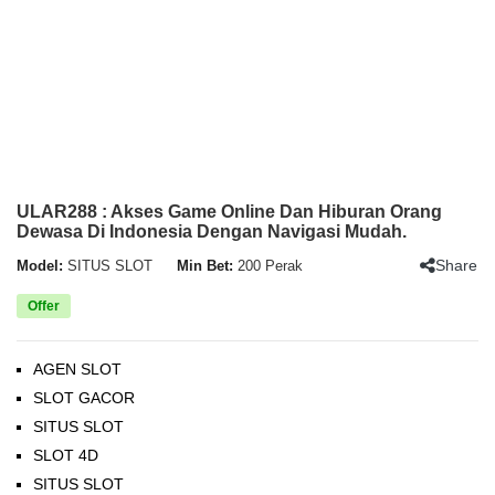
ULAR288 : Akses Game Online Dan Hiburan Orang
Dewasa Di Indonesia Dengan Navigasi Mudah.
Share
Model:
SITUS SLOT
Min Bet:
200 Perak
Offer
AGEN SLOT
SLOT GACOR
SITUS SLOT
SLOT 4D
SITUS SLOT