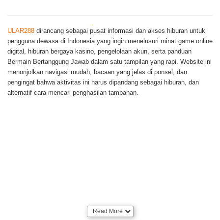
ULAR288
dirancang sebagai pusat informasi dan akses hiburan untuk
pengguna dewasa di Indonesia yang ingin menelusuri minat game online
digital, hiburan bergaya kasino, pengelolaan akun, serta panduan
Bermain Bertanggung Jawab dalam satu tampilan yang rapi. Website ini
menonjolkan navigasi mudah, bacaan yang jelas di ponsel, dan
pengingat bahwa aktivitas ini harus dipandang sebagai hiburan, dan
alternatif cara mencari penghasilan tambahan.
Read More