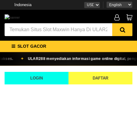
Indonesia
SLOT GACOR
s.
ULAR288 menyediakan informasi game online digital, pengelola
LOGIN
DAFTAR