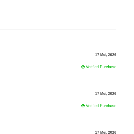
17 Mei, 2026
Verified Purchase
an setiap hari.
17 Mei, 2026
Verified Purchase
17 Mei, 2026