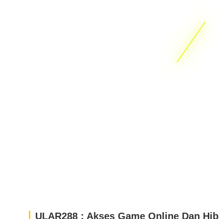
ULAR288 : Akses Game Online Dan Hib