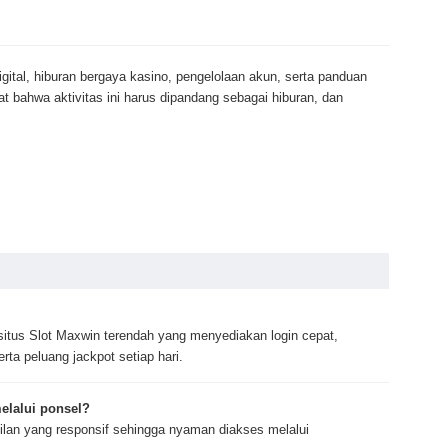
gital, hiburan bergaya kasino, pengelolaan akun, serta panduan
 bahwa aktivitas ini harus dipandang sebagai hiburan, dan
tus Slot Maxwin terendah yang menyediakan login cepat,
rta peluang jackpot setiap hari.
elalui ponsel?
ilan yang responsif sehingga nyaman diakses melalui