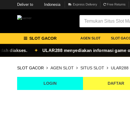
Deliver to
Indonesia
Express Delivery
Free Returns
SLOT GACOR
AGEN SLOT
SLOT GAC
kses.
ULAR288 menyediakan informasi game online digi
SLOT GACOR
AGEN SLOT
SITUS SLOT
ULAR288 :
LOGIN
DAFTAR