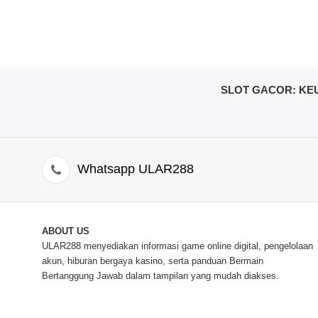
SLOT GACOR punya sistem login cepat dan tampilan ringan. Ma
SLOT GACOR: KE
Whatsapp ULAR288
ABOUT US
ULAR288 menyediakan informasi game online digital, pengelolaan
akun, hiburan bergaya kasino, serta panduan Bermain
Bertanggung Jawab dalam tampilan yang mudah diakses.