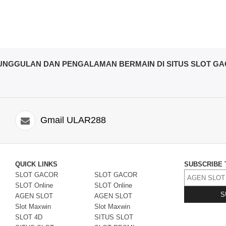
in SITUS SLOT jadi lebih lancar tanpa kendala, apalagi transaksi sel
UNGGULAN DAN PENGALAMAN BERMAIN DI SITUS SLOT G
Gmail ULAR288
QUICK LINKS
SUBSCRIBE
SLOT GACOR
SLOT GACOR
SLOT Online
SLOT Online
S
AGEN SLOT
AGEN SLOT
Slot Maxwin
Slot Maxwin
SLOT 4D
SITUS SLOT