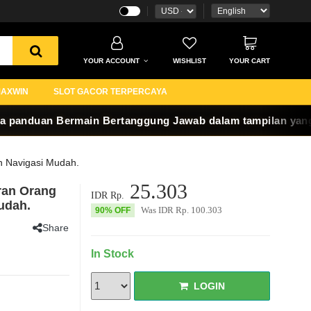
YOUR ACCOUNT
WISHLIST
YOUR CART
MAXWIN
SLOT GACOR TERPERCAYA
duan Bermain Bertanggung Jawab dalam tampilan yang mudah 
 Navigasi Mudah.
25.303
ran Orang
IDR Rp.
udah.
Was
IDR Rp.
100.303
90% OFF
Share
In Stock
Login SLOT GACOR
LOGIN