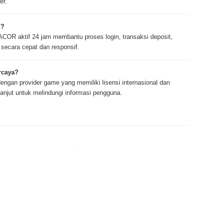
er.
 ?
OR aktif 24 jam membantu proses login, transaksi deposit,
secara cepat dan responsif.
rcaya?
gan provider game yang memiliki lisensi internasional dan
lanjut untuk melindungi informasi pengguna.