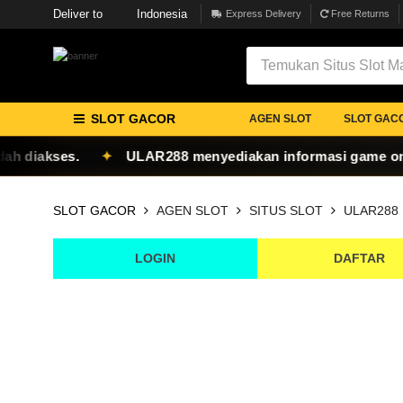
Deliver to
Indonesia
Express Delivery
Free Returns
SLOT GACOR
AGEN SLOT
SLOT GAC
es.
ULAR288 menyediakan informasi game online digita
SLOT GACOR
AGEN SLOT
SITUS SLOT
ULAR288 :
LOGIN
DAFTAR