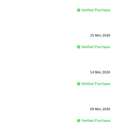
Verified Purchase
15 Mei, 2026
Verified Purchase
asa aman.
14 Mei, 2026
Verified Purchase
agus dibanding situs lain.
09 Mei, 2026
Verified Purchase