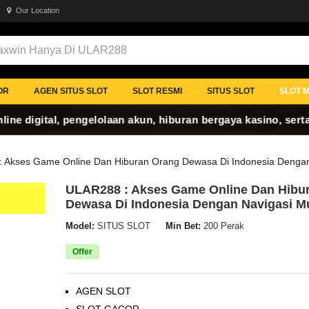
Our Location
OR
AGEN SITUS SLOT
SLOT RESMI
SITUS SLOT
SLOT 
l, pengelolaan akun, hiburan bergaya kasino, serta pandu
 Akses Game Online Dan Hiburan Orang Dewasa Di Indonesia Dengan
ULAR288 : Akses Game Online Dan Hibu
Dewasa Di Indonesia Dengan Navigasi M
Model:
SITUS SLOT
Min Bet:
200 Perak
Offer
AGEN SLOT
SLOT GACOR