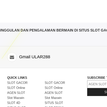
in SITUS SLOT jadi lebih lancar tanpa kendala, apalagi transaksi sel
UNGGULAN DAN PENGALAMAN BERMAIN DI SITUS SLOT G
Gmail ULAR288
QUICK LINKS
SUBSCRIBE
SLOT GACOR
SLOT GACOR
SLOT Online
SLOT Online
S
AGEN SLOT
AGEN SLOT
Slot Maxwin
Slot Maxwin
SLOT 4D
SITUS SLOT