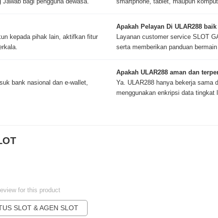
g Jawab bagi pengguna dewasa.
smartphone, tablet, maupun komput
Apakah Pelayan Di ULAR288 baik
 kepada pihak lain, aktifkan fitur
Layanan customer service SLOT GAC
rkala.
serta memberikan panduan bermain 
Apakah ULAR288 aman dan terpe
k bank nasional dan e-wallet,
Ya. ULAR288 hanya bekerja sama den
menggunakan enkripsi data tingkat 
SLOT
 review for this product
ITUS SLOT & AGEN SLOT