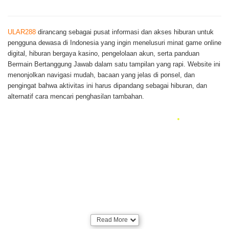
ULAR288
dirancang sebagai pusat informasi dan akses hiburan untuk
pengguna dewasa di Indonesia yang ingin menelusuri minat game online
digital, hiburan bergaya kasino, pengelolaan akun, serta panduan
Bermain Bertanggung Jawab dalam satu tampilan yang rapi. Website ini
menonjolkan navigasi mudah, bacaan yang jelas di ponsel, dan
pengingat bahwa aktivitas ini harus dipandang sebagai hiburan, dan
alternatif cara mencari penghasilan tambahan.
Read More