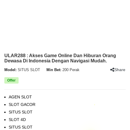
ULAR288 : Akses Game Online Dan Hiburan Orang
Dewasa Di Indonesia Dengan Navigasi Mudah.
Share
Model:
SITUS SLOT
Min Bet:
200 Perak
Offer
AGEN SLOT
SLOT GACOR
SITUS SLOT
SLOT 4D
SITUS SLOT