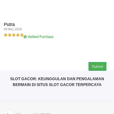
sistemnya terpercaya dan peluang menang harian memang
terasa lebih bagus dibanding situs lain.
Putra
09 Mei, 2026
Verified Purchase
SLOT GACOR punya sistem login cepat dan tampilan ringan.
Main SITUS SLOT jadi lebih lancar tanpa kendala, apalagi
transaksi selalu diproses cepat.
Submit
SLOT GACOR: KEUNGGULAN DAN PENGALAMAN
BERMAIN DI SITUS SLOT GACOR TERPERCAYA