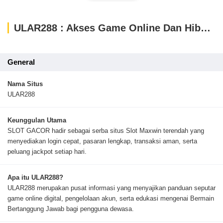
ULAR288 : Akses Game Online Dan Hiburan Orang Dewasa Di Indonesia.
General
Nama Situs
ULAR288
Keunggulan Utama
SLOT GACOR hadir sebagai serba situs Slot Maxwin terendah yang
menyediakan login cepat, pasaran lengkap, transaksi aman, serta
peluang jackpot setiap hari.
Apa itu ULAR288?
ULAR288 merupakan pusat informasi yang menyajikan panduan seputar
game online digital, pengelolaan akun, serta edukasi mengenai Bermain
Bertanggung Jawab bagi pengguna dewasa.