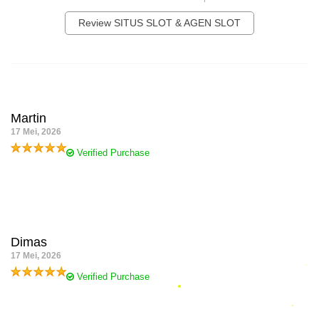
Review SITUS SLOT & AGEN SLOT
Thank you for rating!
Write a full reviews.
Martin
17 Mei, 2026
Verified Purchase
SLOT GACOR beneran cocok buat pemain modal kecil. Login
cepat, pasaran lengkap, dan transaksi aman bikin main jadi lebih
nyaman setiap hari.
Dimas
17 Mei, 2026
Verified Purchase
Tampilan websitenya bersih dan mudah dipahami. Informasi yang
saya cari bisa ditemukan dengan cepat.