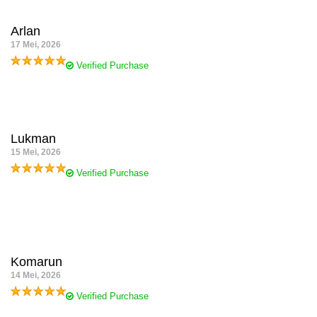
Arlan
17 Mei, 2026
Verified Purchase
Saya suka karena ada panduan mengenai pengelolaan akun dan
pengingat untuk bermain secara bertanggung jawab.
Lukman
15 Mei, 2026
Verified Purchase
Customer service SLOT GACOR cepat tanggap dan ramah.
Setiap transaksi deposit maupun withdraw diproses tanpa ribet
dan terasa aman.
Komarun
14 Mei, 2026
Verified Purchase
Awalnya cuma coba-coba daftar di SLOT GACOR, ternyata