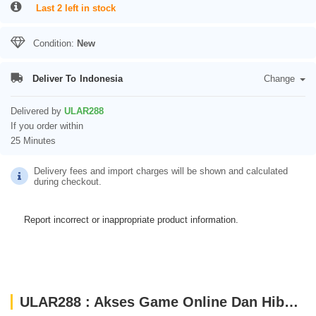
Last 2 left in stock
Condition:
New
Deliver To
Indonesia
Change
Delivered by
ULAR288
If you order within
25 Minutes
Delivery fees and import charges will be shown and calculated
during checkout.
Report incorrect or inappropriate product information.
ULAR288 : Akses Game Online Dan Hiburan Orang Dewasa Di Indonesia.