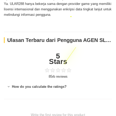
Ya. ULAR288 hanya bekerja sama dengan provider game yang memiliki
lisensi internasional dan menggunakan enkripsi data tingkat lanjut untuk
melindungi informasi pengguna.
Ulasan Terbaru dari Pengguna AGEN SLOT
5
Stars
85rb reviews
How do you calculate the ratings?
Write the first review for this product