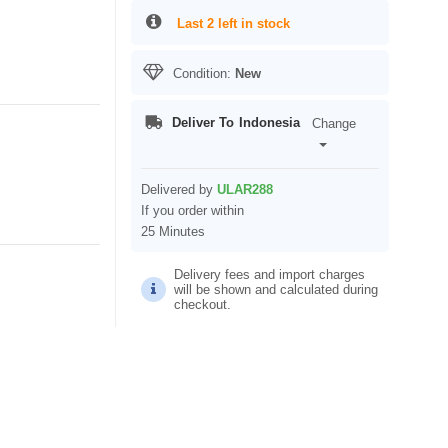
Last 2 left in stock
Condition:
New
Deliver To
Indonesia
Change
Delivered by
ULAR288
If you order within
25 Minutes
Delivery fees and import charges
will be shown and calculated during
checkout.