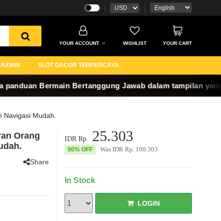
YOUR ACCOUNT
WISHLIST
YOUR CART
MAXWIN
SLOT GACOR TERPERCAYA
duan Bermain Bertanggung Jawab dalam tampilan yang mudah 
 Navigasi Mudah.
25.303
ran Orang
IDR Rp.
udah.
Was
IDR Rp.
100.303
90% OFF
Share
In Stock
Login SLOT GACOR
LOGIN