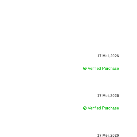
17 Mei, 2026
Verified Purchase
an setiap hari.
17 Mei, 2026
Verified Purchase
17 Mei, 2026