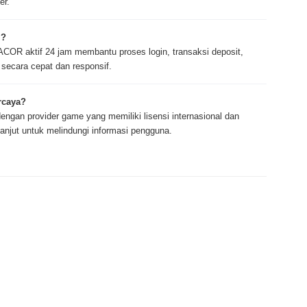
er.
 ?
OR aktif 24 jam membantu proses login, transaksi deposit,
secara cepat dan responsif.
rcaya?
gan provider game yang memiliki lisensi internasional dan
lanjut untuk melindungi informasi pengguna.