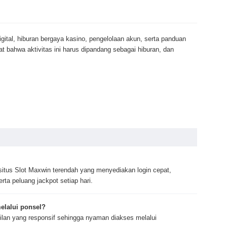
gital, hiburan bergaya kasino, pengelolaan akun, serta panduan
 bahwa aktivitas ini harus dipandang sebagai hiburan, dan
tus Slot Maxwin terendah yang menyediakan login cepat,
rta peluang jackpot setiap hari.
elalui ponsel?
ilan yang responsif sehingga nyaman diakses melalui