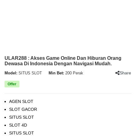
ULAR288 : Akses Game Online Dan Hiburan Orang
Dewasa Di Indonesia Dengan Navigasi Mudah.
Share
Model:
SITUS SLOT
Min Bet:
200 Perak
Offer
AGEN SLOT
SLOT GACOR
SITUS SLOT
SLOT 4D
SITUS SLOT