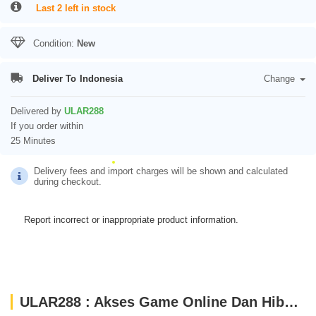
Last 2 left in stock
Condition:
New
Deliver To
Indonesia
Change
Delivered by
ULAR288
If you order within
25 Minutes
Delivery fees and import charges will be shown and calculated
during checkout.
Report incorrect or inappropriate product information.
ULAR288 : Akses Game Online Dan Hiburan Orang Dewasa Di Indonesia.