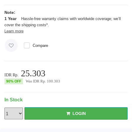
Note:
1 Year
Hassle-free warranty claims with worldwide coverage; we’ll
cover the shipping costs*.
Learn more
Compare
25.303
IDR Rp.
Was
IDR Rp.
100.303
90% OFF
In Stock
Login SLOT GACOR
LOGIN