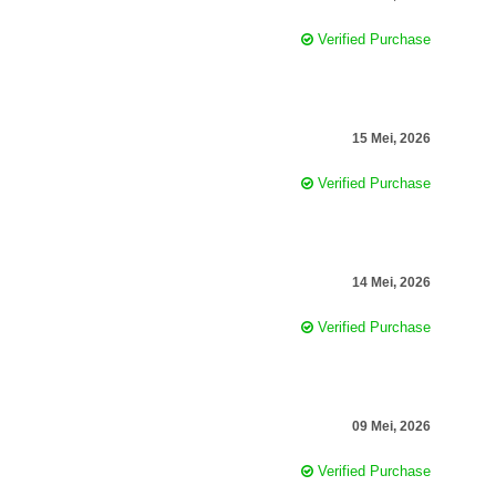
Verified Purchase
15 Mei, 2026
Verified Purchase
asa aman.
14 Mei, 2026
Verified Purchase
agus dibanding situs lain.
09 Mei, 2026
Verified Purchase