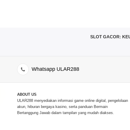
SLOT GACOR punya sistem login cepat dan tampilan ringan. Ma
SLOT GACOR: KE
Whatsapp ULAR288
ABOUT US
ULAR288 menyediakan informasi game online digital, pengelolaan
akun, hiburan bergaya kasino, serta panduan Bermain
Bertanggung Jawab dalam tampilan yang mudah diakses.