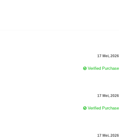
17 Mei, 2026
Verified Purchase
an setiap hari.
17 Mei, 2026
Verified Purchase
17 Mei, 2026