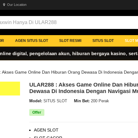
Our Location
OR
AGEN SITUS SLOT
SLOT RESMI
SITUS SLOT
SLOT 
tal, pengelolaan akun, hiburan bergaya kasino, serta pand
 Akses Game Online Dan Hiburan Orang Dewasa Di Indonesia Dengan
ULAR288 : Akses Game Online Dan Hibu
Dewasa Di Indonesia Dengan Navigasi M
Model:
SITUS SLOT
Min Bet:
200 Perak
Offer
AGEN SLOT
SLOT GACOR