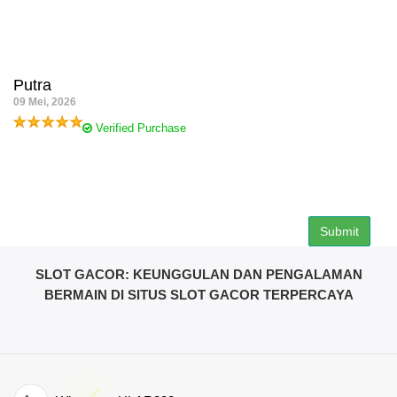
sistemnya terpercaya dan peluang menang harian memang
terasa lebih bagus dibanding situs lain.
Putra
09 Mei, 2026
Verified Purchase
SLOT GACOR punya sistem login cepat dan tampilan ringan.
Main SITUS SLOT jadi lebih lancar tanpa kendala, apalagi
transaksi selalu diproses cepat.
Submit
SLOT GACOR: KEUNGGULAN DAN PENGALAMAN
BERMAIN DI SITUS SLOT GACOR TERPERCAYA