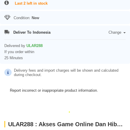
Last 2 left in stock
Condition:
New
Deliver To
Indonesia
Change
Delivered by
ULAR288
If you order within
25 Minutes
Delivery fees and import charges will be shown and calculated
during checkout.
Report incorrect or inappropriate product information.
ULAR288 : Akses Game Online Dan Hiburan Orang Dewasa Di Indonesia.