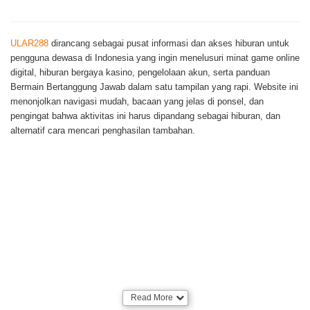
ULAR288
dirancang sebagai pusat informasi dan akses hiburan untuk
pengguna dewasa di Indonesia yang ingin menelusuri minat game online
digital, hiburan bergaya kasino, pengelolaan akun, serta panduan
Bermain Bertanggung Jawab dalam satu tampilan yang rapi. Website ini
menonjolkan navigasi mudah, bacaan yang jelas di ponsel, dan
pengingat bahwa aktivitas ini harus dipandang sebagai hiburan, dan
alternatif cara mencari penghasilan tambahan.
Read More