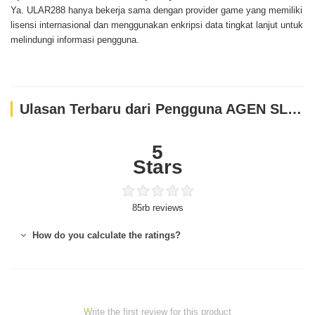
Ya. ULAR288 hanya bekerja sama dengan provider game yang memiliki
lisensi internasional dan menggunakan enkripsi data tingkat lanjut untuk
melindungi informasi pengguna.
Ulasan Terbaru dari Pengguna AGEN SLOT
5
Stars
85rb reviews
How do you calculate the ratings?
Write the first review for this product