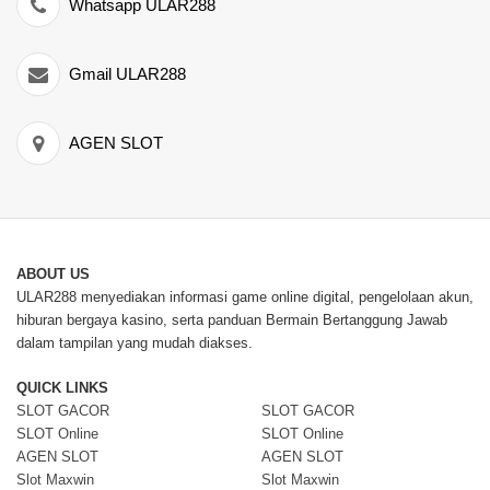
Whatsapp ULAR288
Gmail ULAR288
AGEN SLOT
ABOUT US
ULAR288 menyediakan informasi game online digital, pengelolaan akun,
hiburan bergaya kasino, serta panduan Bermain Bertanggung Jawab
dalam tampilan yang mudah diakses.
QUICK LINKS
SLOT GACOR
SLOT GACOR
SLOT Online
SLOT Online
AGEN SLOT
AGEN SLOT
Slot Maxwin
Slot Maxwin