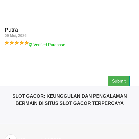
sistemnya terpercaya dan peluang menang harian memang
terasa lebih bagus dibanding situs lain.
Putra
09 Mei, 2026
Verified Purchase
SLOT GACOR punya sistem login cepat dan tampilan ringan.
Main SITUS SLOT jadi lebih lancar tanpa kendala, apalagi
transaksi selalu diproses cepat.
Submit
SLOT GACOR: KEUNGGULAN DAN PENGALAMAN
BERMAIN DI SITUS SLOT GACOR TERPERCAYA