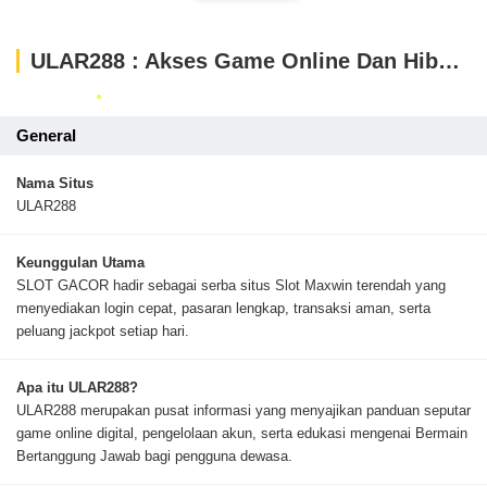
ULAR288 : Akses Game Online Dan Hiburan Orang Dewasa Di Indonesia.
General
Nama Situs
ULAR288
Keunggulan Utama
SLOT GACOR hadir sebagai serba situs Slot Maxwin terendah yang
menyediakan login cepat, pasaran lengkap, transaksi aman, serta
peluang jackpot setiap hari.
Apa itu ULAR288?
ULAR288 merupakan pusat informasi yang menyajikan panduan seputar
game online digital, pengelolaan akun, serta edukasi mengenai Bermain
Bertanggung Jawab bagi pengguna dewasa.