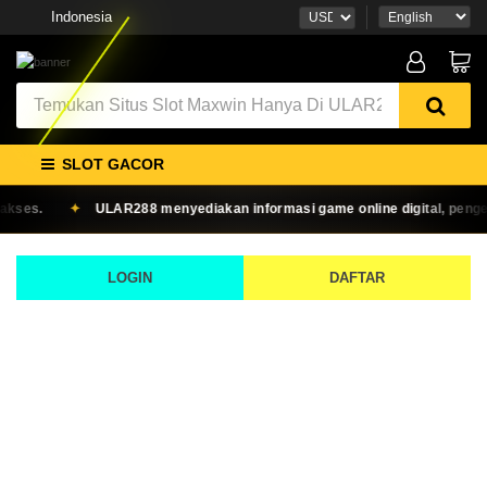
Indonesia
SLOT GACOR
s.
ULAR288 menyediakan informasi game online digital, pengelola
LOGIN
DAFTAR