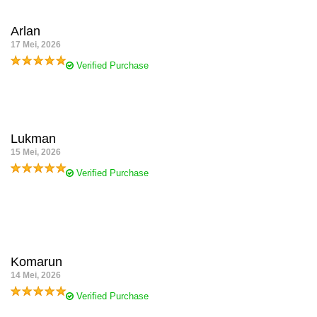
Arlan
17 Mei, 2026
Verified Purchase
Saya suka karena ada panduan mengenai pengelolaan akun dan
pengingat untuk bermain secara bertanggung jawab.
Lukman
15 Mei, 2026
Verified Purchase
Customer service SLOT GACOR cepat tanggap dan ramah.
Setiap transaksi deposit maupun withdraw diproses tanpa ribet
dan terasa aman.
Komarun
14 Mei, 2026
Verified Purchase
Awalnya cuma coba-coba daftar di SLOT GACOR, ternyata