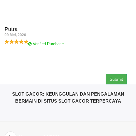
sistemnya terpercaya dan peluang menang harian memang
terasa lebih bagus dibanding situs lain.
Putra
09 Mei, 2026
Verified Purchase
SLOT GACOR punya sistem login cepat dan tampilan ringan.
Main SITUS SLOT jadi lebih lancar tanpa kendala, apalagi
transaksi selalu diproses cepat.
Submit
SLOT GACOR: KEUNGGULAN DAN PENGALAMAN
BERMAIN DI SITUS SLOT GACOR TERPERCAYA