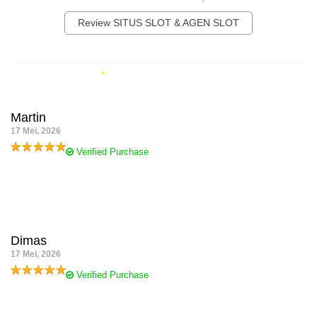
Review SITUS SLOT & AGEN SLOT
Thank you for rating!
Write a full reviews.
Martin
17 Mei, 2026
Verified Purchase
SLOT GACOR beneran cocok buat pemain modal kecil. Login
cepat, pasaran lengkap, dan transaksi aman bikin main jadi lebih
nyaman setiap hari.
Dimas
17 Mei, 2026
Verified Purchase
Tampilan websitenya bersih dan mudah dipahami. Informasi yang
saya cari bisa ditemukan dengan cepat.