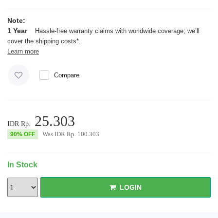
Note:
1 Year
Hassle-free warranty claims with worldwide coverage; we’ll
cover the shipping costs*.
Learn more
Compare
25.303
IDR Rp.
Was
IDR Rp.
100.303
90% OFF
In Stock
Login SLOT GACOR
LOGIN