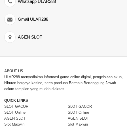
Whatsapp ULAR288
Gmail ULAR288
AGEN SLOT
ABOUT US
ULAR288 menyediakan informasi game online digital, pengelolaan akun,
hiburan bergaya kasino, serta panduan Bermain Bertanggung Jawab
dalam tampilan yang mudah diakses.
QUICK LINKS
SLOT GACOR
SLOT GACOR
SLOT Online
SLOT Online
AGEN SLOT
AGEN SLOT
Slot Maxwin
Slot Maxwin