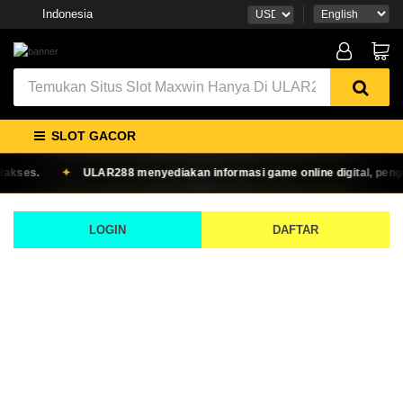
Indonesia
SLOT GACOR
es.
ULAR288 menyediakan informasi game online digital, pengelol
LOGIN
DAFTAR