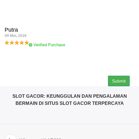
sistemnya terpercaya dan peluang menang harian memang
terasa lebih bagus dibanding situs lain.
Putra
09 Mei, 2026
Verified Purchase
SLOT GACOR punya sistem login cepat dan tampilan ringan.
Main SITUS SLOT jadi lebih lancar tanpa kendala, apalagi
transaksi selalu diproses cepat.
Submit
SLOT GACOR: KEUNGGULAN DAN PENGALAMAN
BERMAIN DI SITUS SLOT GACOR TERPERCAYA