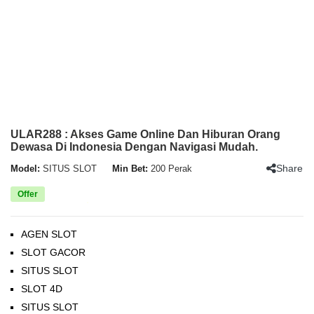
ULAR288 : Akses Game Online Dan Hiburan Orang
Dewasa Di Indonesia Dengan Navigasi Mudah.
Share
Model:
SITUS SLOT
Min Bet:
200 Perak
Offer
AGEN SLOT
SLOT GACOR
SITUS SLOT
SLOT 4D
SITUS SLOT