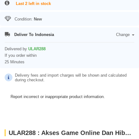
Last 2 left in stock
Condition:
New
Deliver To
Indonesia
Change
Delivered by
ULAR288
If you order within
25 Minutes
Delivery fees and import charges will be shown and calculated
during checkout.
Report incorrect or inappropriate product information.
ULAR288 : Akses Game Online Dan Hiburan Orang Dewasa Di Indonesia.