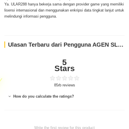
Ya. ULAR288 hanya bekerja sama dengan provider game yang memiliki
lisensi internasional dan menggunakan enkripsi data tingkat lanjut untuk
melindungi informasi pengguna.
Ulasan Terbaru dari Pengguna AGEN SLOT
5
Stars
85rb reviews
How do you calculate the ratings?
Write the first review for this product