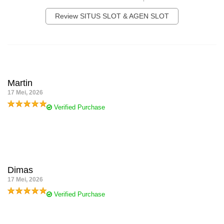
Review SITUS SLOT & AGEN SLOT
Thank you for rating!
Write a full reviews.
Martin
17 Mei, 2026
Verified Purchase
SLOT GACOR beneran cocok buat pemain modal kecil. Login
cepat, pasaran lengkap, dan transaksi aman bikin main jadi lebih
nyaman setiap hari.
Dimas
17 Mei, 2026
Verified Purchase
Tampilan websitenya bersih dan mudah dipahami. Informasi yang
saya cari bisa ditemukan dengan cepat.