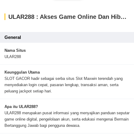
ULAR288 : Akses Game Online Dan Hiburan Orang Dewasa Di Indonesia.
General
Nama Situs
ULAR288
Keunggulan Utama
SLOT GACOR hadir sebagai serba situs Slot Maxwin terendah yang
menyediakan login cepat, pasaran lengkap, transaksi aman, serta
peluang jackpot setiap hari.
Apa itu ULAR288?
ULAR288 merupakan pusat informasi yang menyajikan panduan seputar
game online digital, pengelolaan akun, serta edukasi mengenai Bermain
Bertanggung Jawab bagi pengguna dewasa.