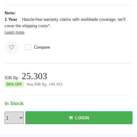
Note:
1 Year
Hassle-free warranty claims with worldwide coverage; we’ll
cover the shipping costs*.
Learn more
Compare
25.303
IDR Rp.
Was
IDR Rp.
100.303
90% OFF
In Stock
Login SLOT GACOR
LOGIN