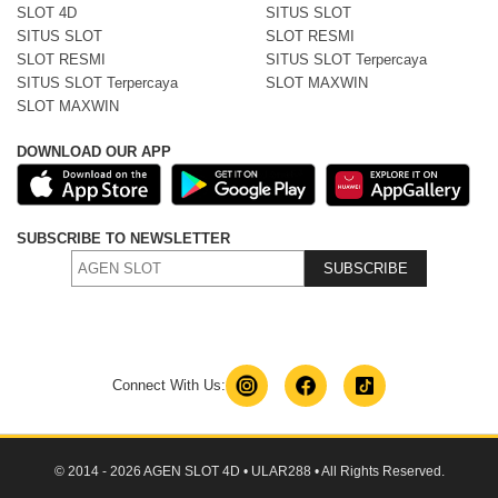
SLOT 4D
SITUS SLOT
SITUS SLOT
SLOT RESMI
SLOT RESMI
SITUS SLOT Terpercaya
SITUS SLOT Terpercaya
SLOT MAXWIN
SLOT MAXWIN
DOWNLOAD OUR APP
SUBSCRIBE TO NEWSLETTER
SUBSCRIBE
Connect With Us:
© 2014 - 2026 AGEN SLOT 4D • ULAR288 • All Rights Reserved.