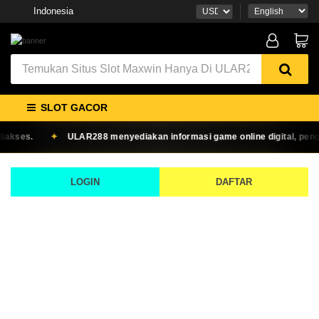
Indonesia
SLOT GACOR
ses.
ULAR288 menyediakan informasi game online digital, pengelol
LOGIN
DAFTAR