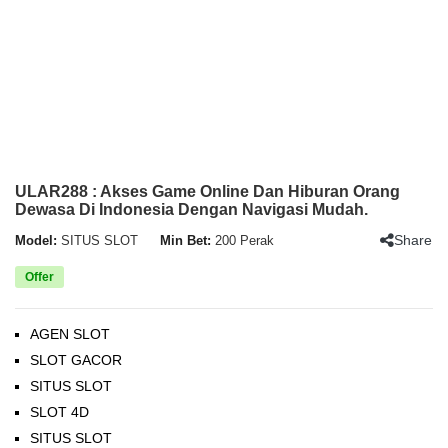
ULAR288 : Akses Game Online Dan Hiburan Orang
Dewasa Di Indonesia Dengan Navigasi Mudah.
Share
Model:
SITUS SLOT
Min Bet:
200 Perak
Offer
AGEN SLOT
SLOT GACOR
SITUS SLOT
SLOT 4D
SITUS SLOT