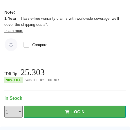
Note:
1 Year
Hassle-free warranty claims with worldwide coverage; we’ll
cover the shipping costs*.
Learn more
Compare
25.303
IDR Rp.
Was
IDR Rp.
100.303
90% OFF
In Stock
Login SLOT GACOR
LOGIN