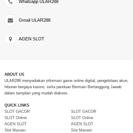
Whatsapp ULAR288
Gmail ULAR288
AGEN SLOT
ABOUT US
ULAR288 menyediakan informasi game online digital, pengelolaan akun,
hiburan bergaya kasino, serta panduan Bermain Bertanggung Jawab
dalam tampilan yang mudah diakses.
QUICK LINKS
SLOT GACOR
SLOT GACOR
SLOT Online
SLOT Online
AGEN SLOT
AGEN SLOT
Slot Maxwin
Slot Maxwin