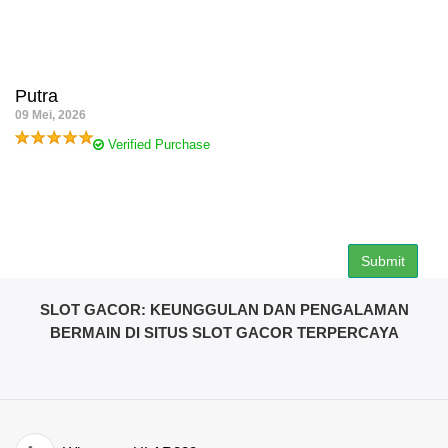
sistemnya terpercaya dan peluang menang harian memang
terasa lebih bagus dibanding situs lain.
Putra
09 Mei, 2026
Verified Purchase
SLOT GACOR punya sistem login cepat dan tampilan ringan.
Main SITUS SLOT jadi lebih lancar tanpa kendala, apalagi
transaksi selalu diproses cepat.
Submit
SLOT GACOR: KEUNGGULAN DAN PENGALAMAN
BERMAIN DI SITUS SLOT GACOR TERPERCAYA