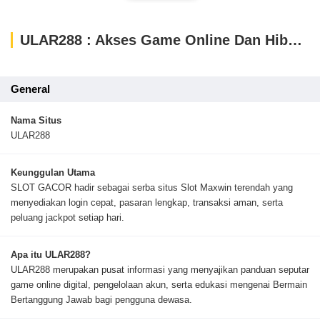
ULAR288 : Akses Game Online Dan Hiburan Orang Dewasa Di Indonesia.
General
Nama Situs
ULAR288
Keunggulan Utama
SLOT GACOR hadir sebagai serba situs Slot Maxwin terendah yang
menyediakan login cepat, pasaran lengkap, transaksi aman, serta
peluang jackpot setiap hari.
Apa itu ULAR288?
ULAR288 merupakan pusat informasi yang menyajikan panduan seputar
game online digital, pengelolaan akun, serta edukasi mengenai Bermain
Bertanggung Jawab bagi pengguna dewasa.