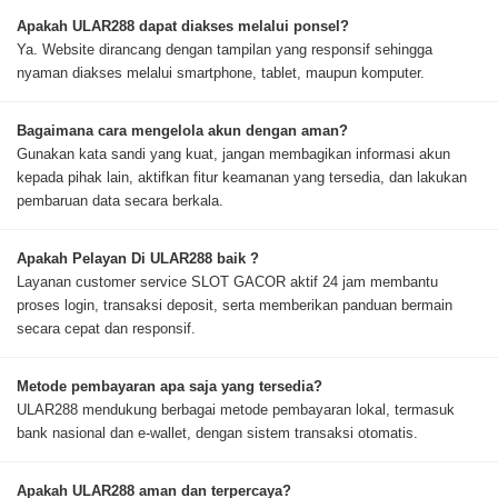
Apakah ULAR288 dapat diakses melalui ponsel?
Ya. Website dirancang dengan tampilan yang responsif sehingga
nyaman diakses melalui smartphone, tablet, maupun komputer.
Bagaimana cara mengelola akun dengan aman?
Gunakan kata sandi yang kuat, jangan membagikan informasi akun
kepada pihak lain, aktifkan fitur keamanan yang tersedia, dan lakukan
pembaruan data secara berkala.
Apakah Pelayan Di ULAR288 baik ?
Layanan customer service SLOT GACOR aktif 24 jam membantu
proses login, transaksi deposit, serta memberikan panduan bermain
secara cepat dan responsif.
Metode pembayaran apa saja yang tersedia?
ULAR288 mendukung berbagai metode pembayaran lokal, termasuk
bank nasional dan e-wallet, dengan sistem transaksi otomatis.
Apakah ULAR288 aman dan terpercaya?