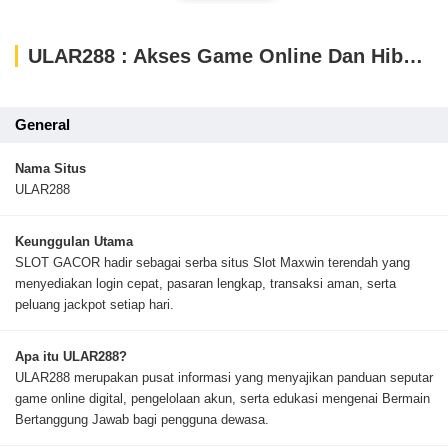
ULAR288 : Akses Game Online Dan Hiburan Orang Dewasa Di Indonesia.
General
Nama Situs
ULAR288
Keunggulan Utama
SLOT GACOR hadir sebagai serba situs Slot Maxwin terendah yang
menyediakan login cepat, pasaran lengkap, transaksi aman, serta
peluang jackpot setiap hari.
Apa itu ULAR288?
ULAR288 merupakan pusat informasi yang menyajikan panduan seputar
game online digital, pengelolaan akun, serta edukasi mengenai Bermain
Bertanggung Jawab bagi pengguna dewasa.