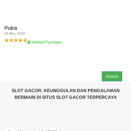
sistemnya terpercaya dan peluang menang harian memang
terasa lebih bagus dibanding situs lain.
Putra
09 Mei, 2026
Verified Purchase
SLOT GACOR punya sistem login cepat dan tampilan ringan.
Main SITUS SLOT jadi lebih lancar tanpa kendala, apalagi
transaksi selalu diproses cepat.
Submit
SLOT GACOR: KEUNGGULAN DAN PENGALAMAN
BERMAIN DI SITUS SLOT GACOR TERPERCAYA