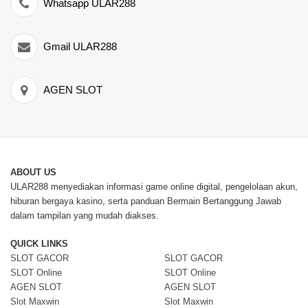
Whatsapp ULAR288
Gmail ULAR288
AGEN SLOT
ABOUT US
ULAR288 menyediakan informasi game online digital, pengelolaan akun,
hiburan bergaya kasino, serta panduan Bermain Bertanggung Jawab
dalam tampilan yang mudah diakses.
QUICK LINKS
SLOT GACOR
SLOT GACOR
SLOT Online
SLOT Online
AGEN SLOT
AGEN SLOT
Slot Maxwin
Slot Maxwin