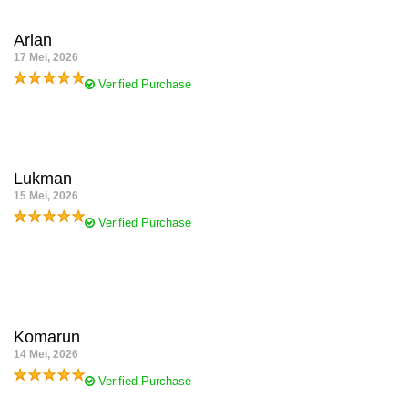
Arlan
17 Mei, 2026
Verified Purchase
Saya suka karena ada panduan mengenai pengelolaan akun dan
pengingat untuk bermain secara bertanggung jawab.
Lukman
15 Mei, 2026
Verified Purchase
Customer service SLOT GACOR cepat tanggap dan ramah.
Setiap transaksi deposit maupun withdraw diproses tanpa ribet
dan terasa aman.
Komarun
14 Mei, 2026
Verified Purchase
Awalnya cuma coba-coba daftar di SLOT GACOR, ternyata