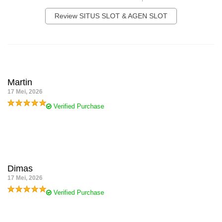
Review SITUS SLOT & AGEN SLOT
Thank you for rating!
Write a full reviews.
Martin
17 Mei, 2026
Verified Purchase
SLOT GACOR beneran cocok buat pemain modal kecil. Login
cepat, pasaran lengkap, dan transaksi aman bikin main jadi lebih
nyaman setiap hari.
Dimas
17 Mei, 2026
Verified Purchase
Tampilan websitenya bersih dan mudah dipahami. Informasi yang
saya cari bisa ditemukan dengan cepat.