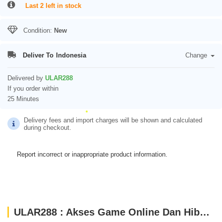
Last 2 left in stock
Condition:
New
Deliver To
Indonesia
Change
Delivered by
ULAR288
If you order within
25 Minutes
Delivery fees and import charges will be shown and calculated
during checkout.
Report incorrect or inappropriate product information.
ULAR288 : Akses Game Online Dan Hiburan Orang Dewasa Di Indonesia.