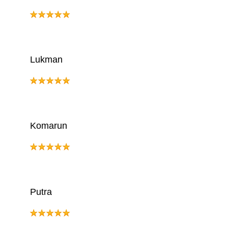
Saya suka karena ada panduan mengenai pengelolaan akun 
Lukman
Customer service SLOT GACOR cepat tanggap dan ramah. Set
Komarun
Awalnya cuma coba-coba daftar di SLOT GACOR, ternyata sis
Putra