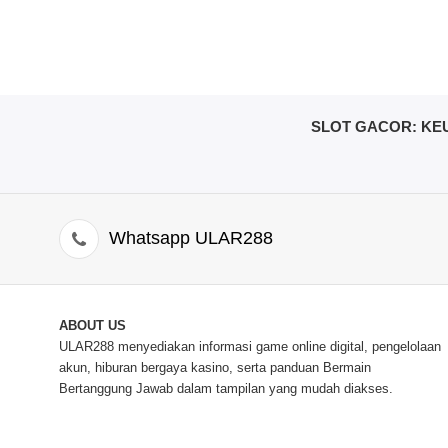
SLOT GACOR punya sistem login cepat dan tampilan ringan. Ma
SLOT GACOR: KE
Whatsapp ULAR288
ABOUT US
ULAR288 menyediakan informasi game online digital, pengelolaan
akun, hiburan bergaya kasino, serta panduan Bermain
Bertanggung Jawab dalam tampilan yang mudah diakses.