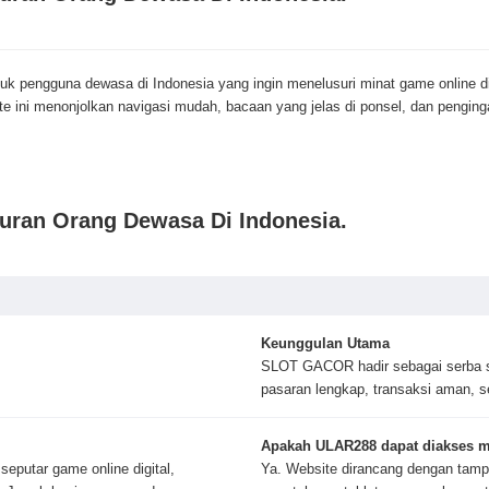
uk pengguna dewasa di Indonesia yang ingin menelusuri minat game online di
 ini menonjolkan navigasi mudah, bacaan yang jelas di ponsel, dan pengingat
uran Orang Dewasa Di Indonesia.
Keunggulan Utama
SLOT GACOR hadir sebagai serba si
pasaran lengkap, transaksi aman, se
Apakah ULAR288 dapat diakses m
putar game online digital,
Ya. Website dirancang dengan tamp