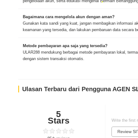
pengelolaan akun, serta edukasi mengenai Bermain Bertanggun
Bagaimana cara mengelola akun dengan aman?
Gunakan kata sandi yang kuat, jangan membagikan informasi akun
keamanan yang tersedia, dan lakukan pembaruan data secara be
Metode pembayaran apa saja yang tersedia?
ULAR288 mendukung berbagai metode pembayaran lokal, termasu
dengan sistem transaksi otomatis.
Ulasan Terbaru dari Pengguna AGEN 
5
Stars
Write the first
Review S