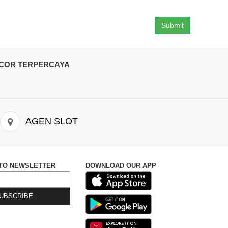
alu diproses cepat.
Submit
ACOR TERPERCAYA
AGEN SLOT
 TO NEWSLETTER
DOWNLOAD OUR APP
UBSCRIBE