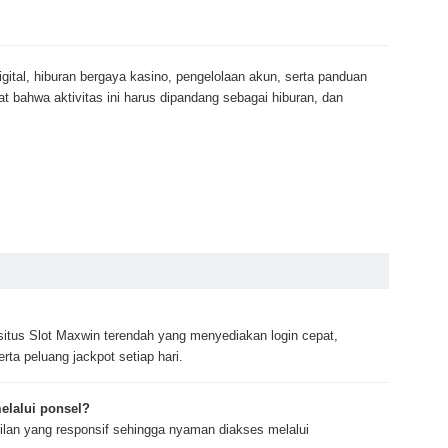
gital, hiburan bergaya kasino, pengelolaan akun, serta panduan
 bahwa aktivitas ini harus dipandang sebagai hiburan, dan
tus Slot Maxwin terendah yang menyediakan login cepat,
rta peluang jackpot setiap hari.
elalui ponsel?
ilan yang responsif sehingga nyaman diakses melalui