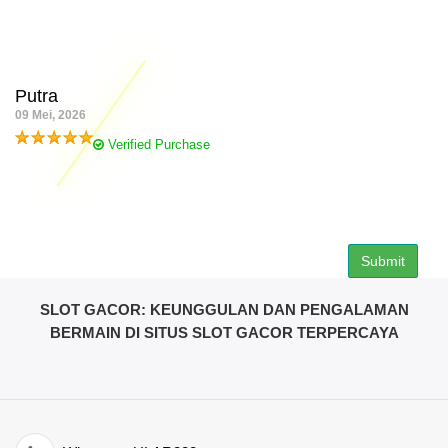
sistemnya terpercaya dan peluang menang harian memang
terasa lebih bagus dibanding situs lain.
Putra
09 Mei, 2026
Verified Purchase
SLOT GACOR punya sistem login cepat dan tampilan ringan.
Main SITUS SLOT jadi lebih lancar tanpa kendala, apalagi
transaksi selalu diproses cepat.
Submit
SLOT GACOR: KEUNGGULAN DAN PENGALAMAN
BERMAIN DI SITUS SLOT GACOR TERPERCAYA