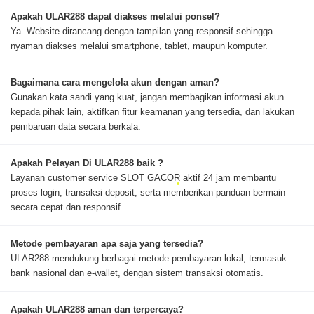
Apakah ULAR288 dapat diakses melalui ponsel?
Ya. Website dirancang dengan tampilan yang responsif sehingga
nyaman diakses melalui smartphone, tablet, maupun komputer.
Bagaimana cara mengelola akun dengan aman?
Gunakan kata sandi yang kuat, jangan membagikan informasi akun
kepada pihak lain, aktifkan fitur keamanan yang tersedia, dan lakukan
pembaruan data secara berkala.
Apakah Pelayan Di ULAR288 baik ?
Layanan customer service SLOT GACOR aktif 24 jam membantu
proses login, transaksi deposit, serta memberikan panduan bermain
secara cepat dan responsif.
Metode pembayaran apa saja yang tersedia?
ULAR288 mendukung berbagai metode pembayaran lokal, termasuk
bank nasional dan e-wallet, dengan sistem transaksi otomatis.
Apakah ULAR288 aman dan terpercaya?