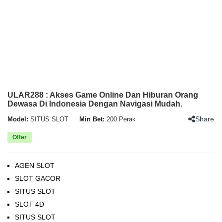
ULAR288 : Akses Game Online Dan Hiburan Orang
Dewasa Di Indonesia Dengan Navigasi Mudah.
Share
Model:
SITUS SLOT
Min Bet:
200 Perak
Offer
AGEN SLOT
SLOT GACOR
SITUS SLOT
SLOT 4D
SITUS SLOT