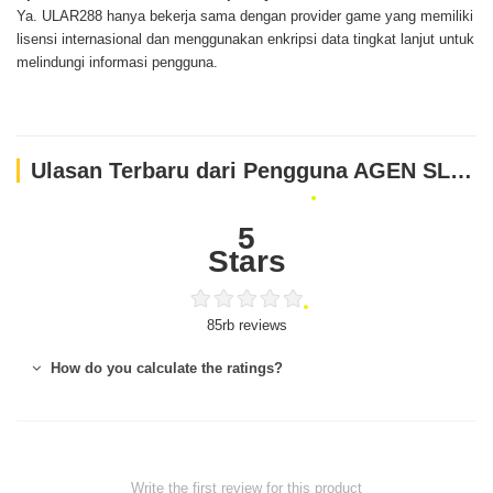
Ya. ULAR288 hanya bekerja sama dengan provider game yang memiliki
lisensi internasional dan menggunakan enkripsi data tingkat lanjut untuk
melindungi informasi pengguna.
Ulasan Terbaru dari Pengguna AGEN SLOT
5
Stars
85rb reviews
How do you calculate the ratings?
Write the first review for this product