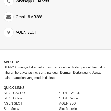
Whatsapp ULAR288
Gmail ULAR288
AGEN SLOT
ABOUT US
ULAR288 menyediakan informasi game online digital, pengelolaan akun,
hiburan bergaya kasino, serta panduan Bermain Bertanggung Jawab
dalam tampilan yang mudah diakses.
QUICK LINKS
SLOT GACOR
SLOT GACOR
SLOT Online
SLOT Online
AGEN SLOT
AGEN SLOT
Slot Maxwin
Slot Maxwin