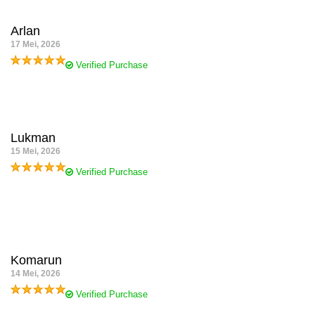
Arlan
17 Mei, 2026
Verified Purchase
Saya suka karena ada panduan mengenai pengelolaan akun dan
pengingat untuk bermain secara bertanggung jawab.
Lukman
15 Mei, 2026
Verified Purchase
Customer service SLOT GACOR cepat tanggap dan ramah.
Setiap transaksi deposit maupun withdraw diproses tanpa ribet
dan terasa aman.
Komarun
14 Mei, 2026
Verified Purchase
Awalnya cuma coba-coba daftar di SLOT GACOR, ternyata