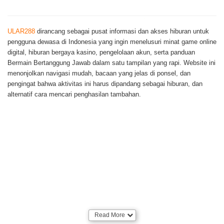
ULAR288
dirancang sebagai pusat informasi dan akses hiburan untuk
pengguna dewasa di Indonesia yang ingin menelusuri minat game online
digital, hiburan bergaya kasino, pengelolaan akun, serta panduan
Bermain Bertanggung Jawab dalam satu tampilan yang rapi. Website ini
menonjolkan navigasi mudah, bacaan yang jelas di ponsel, dan
pengingat bahwa aktivitas ini harus dipandang sebagai hiburan, dan
alternatif cara mencari penghasilan tambahan.
Read More