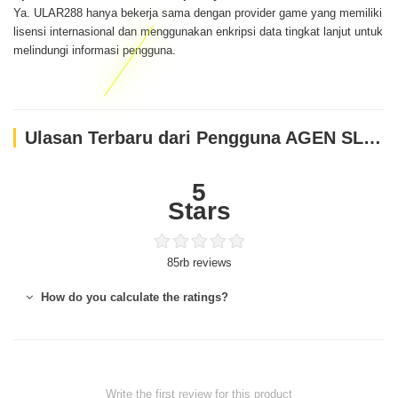
Ya. ULAR288 hanya bekerja sama dengan provider game yang memiliki
lisensi internasional dan menggunakan enkripsi data tingkat lanjut untuk
melindungi informasi pengguna.
Ulasan Terbaru dari Pengguna AGEN SLOT
5
Stars
85rb reviews
How do you calculate the ratings?
Write the first review for this product