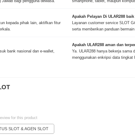
g Jawab bagi pengguna dewasa.
smartphone, tablet, maupun komput
Apakah Pelayan Di ULAR288 baik
 kepada pihak lain, aktifkan fitur
Layanan customer service SLOT GAC
rkala.
serta memberikan panduan bermain 
Apakah ULAR288 aman dan terpe
k bank nasional dan e-wallet,
Ya. ULAR288 hanya bekerja sama den
menggunakan enkripsi data tingkat 
SLOT
 review for this product
ITUS SLOT & AGEN SLOT