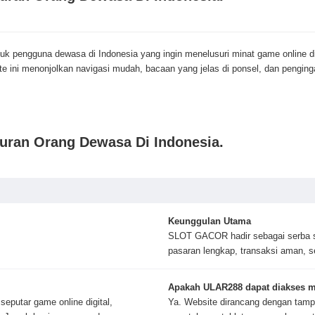
uk pengguna dewasa di Indonesia yang ingin menelusuri minat game online di
 ini menonjolkan navigasi mudah, bacaan yang jelas di ponsel, dan pengingat
uran Orang Dewasa Di Indonesia.
Keunggulan Utama
SLOT GACOR hadir sebagai serba si
pasaran lengkap, transaksi aman, se
Apakah ULAR288 dapat diakses m
putar game online digital,
Ya. Website dirancang dengan tamp