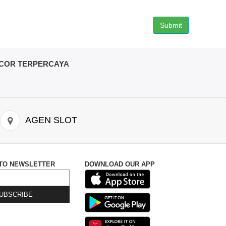
alu diproses cepat.
Submit
ACOR TERPERCAYA
AGEN SLOT
 TO NEWSLETTER
DOWNLOAD OUR APP
UBSCRIBE