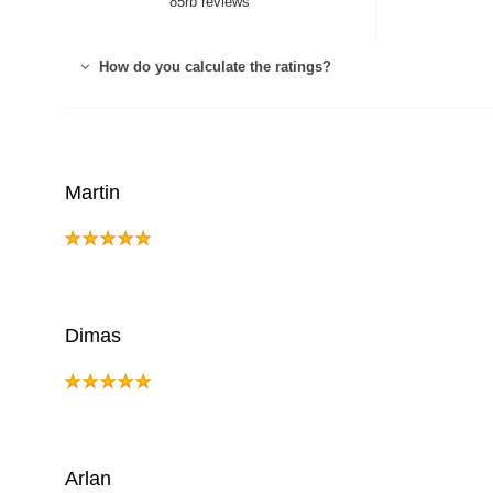
85rb reviews
Thank you for r
Write a full r
How do you calculate the ratings?
Martin
SLOT GACOR beneran cocok buat pemain modal kecil. Login ce
Dimas
Tampilan websitenya bersih dan mudah dipahami. Informasi 
Arlan