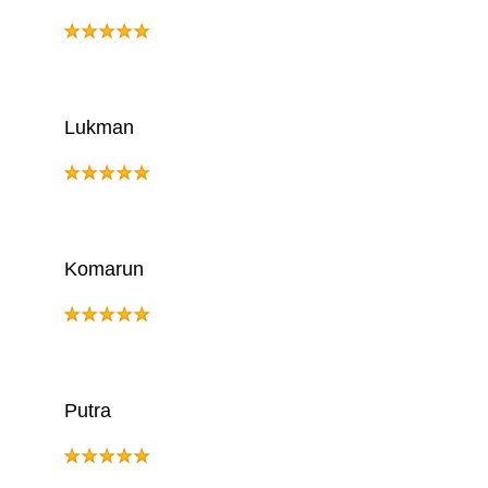
Saya suka karena ada panduan mengenai pengelolaan akun 
Lukman
Customer service SLOT GACOR cepat tanggap dan ramah. Set
Komarun
Awalnya cuma coba-coba daftar di SLOT GACOR, ternyata sis
Putra