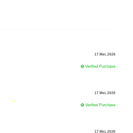
17 Mei, 2026
Verified Purchase
an setiap hari.
17 Mei, 2026
Verified Purchase
17 Mei, 2026