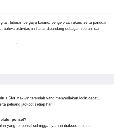
gital, hiburan bergaya kasino, pengelolaan akun, serta panduan
 bahwa aktivitas ini harus dipandang sebagai hiburan, dan
tus Slot Maxwin terendah yang menyediakan login cepat,
rta peluang jackpot setiap hari.
elalui ponsel?
ilan yang responsif sehingga nyaman diakses melalui