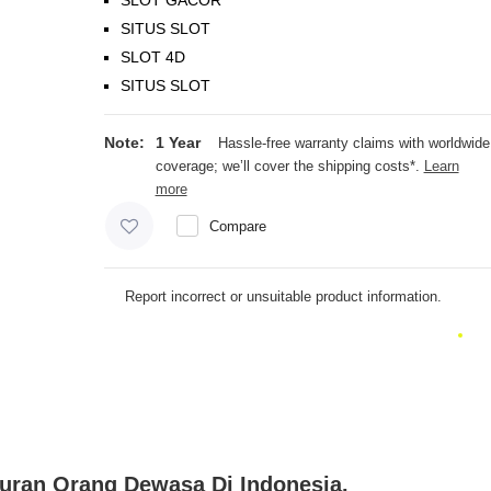
SITUS SLOT
SLOT 4D
SITUS SLOT
Note:
1 Year
Hassle-free warranty claims with worldwide
coverage; we’ll cover the shipping costs*.
Learn
more
Compare
Report incorrect or unsuitable product information.
uran Orang Dewasa Di Indonesia.