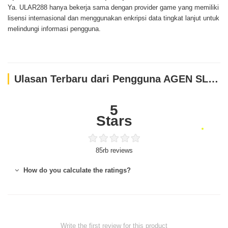
Ya. ULAR288 hanya bekerja sama dengan provider game yang memiliki
lisensi internasional dan menggunakan enkripsi data tingkat lanjut untuk
melindungi informasi pengguna.
Ulasan Terbaru dari Pengguna AGEN SLOT
5
Stars
85rb reviews
How do you calculate the ratings?
Write the first review for this product