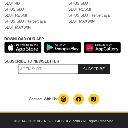
SLOT 4D
SITUS SLOT
SITUS SLOT
SLOT RESMI
SLOT RESMI
SITUS SLOT Terpercaya
SITUS SLOT Terpercaya
SLOT MAXWIN
SLOT MAXWIN
DOWNLOAD OUR APP
SUBSCRIBE TO NEWSLETTER
SUBSCRIBE
Connect With Us:
© 2014 - 2026 AGEN SLOT 4D • ULAR288 • All Rights Reserved.