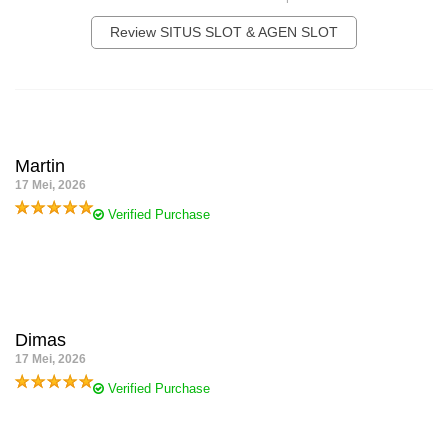
Review SITUS SLOT & AGEN SLOT
Thank you for rating!
Write a full reviews.
Martin
17 Mei, 2026
Verified Purchase
SLOT GACOR beneran cocok buat pemain modal kecil. Login
cepat, pasaran lengkap, dan transaksi aman bikin main jadi lebih
nyaman setiap hari.
Dimas
17 Mei, 2026
Verified Purchase
Tampilan websitenya bersih dan mudah dipahami. Informasi yang
saya cari bisa ditemukan dengan cepat.