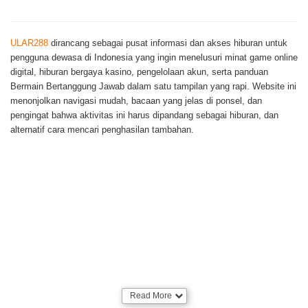
ULAR288
dirancang sebagai pusat informasi dan akses hiburan untuk
pengguna dewasa di Indonesia yang ingin menelusuri minat game online
digital, hiburan bergaya kasino, pengelolaan akun, serta panduan
Bermain Bertanggung Jawab dalam satu tampilan yang rapi. Website ini
menonjolkan navigasi mudah, bacaan yang jelas di ponsel, dan
pengingat bahwa aktivitas ini harus dipandang sebagai hiburan, dan
alternatif cara mencari penghasilan tambahan.
Read More