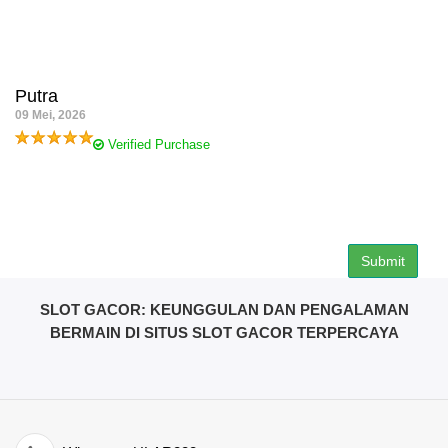
sistemnya terpercaya dan peluang menang harian memang
terasa lebih bagus dibanding situs lain.
Putra
09 Mei, 2026
Verified Purchase
SLOT GACOR punya sistem login cepat dan tampilan ringan.
Main SITUS SLOT jadi lebih lancar tanpa kendala, apalagi
transaksi selalu diproses cepat.
Submit
SLOT GACOR: KEUNGGULAN DAN PENGALAMAN
BERMAIN DI SITUS SLOT GACOR TERPERCAYA