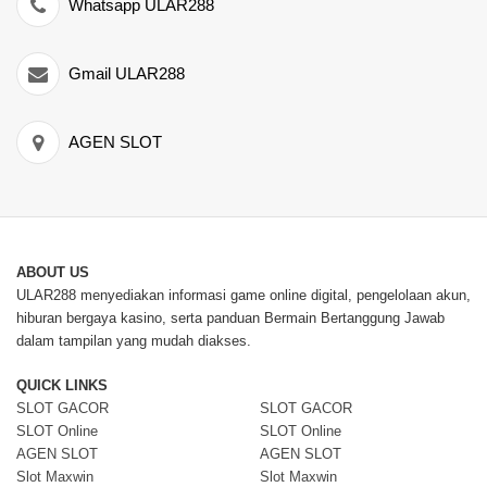
Whatsapp ULAR288
Gmail ULAR288
AGEN SLOT
ABOUT US
ULAR288 menyediakan informasi game online digital, pengelolaan akun,
hiburan bergaya kasino, serta panduan Bermain Bertanggung Jawab
dalam tampilan yang mudah diakses.
QUICK LINKS
SLOT GACOR
SLOT GACOR
SLOT Online
SLOT Online
AGEN SLOT
AGEN SLOT
Slot Maxwin
Slot Maxwin