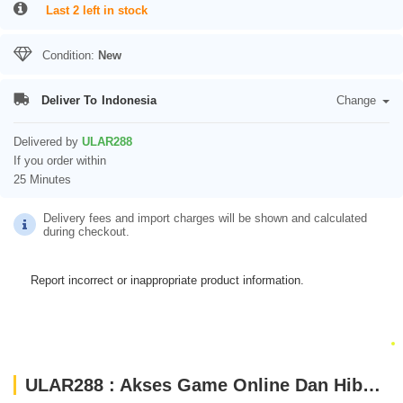
Last 2 left in stock
Condition:
New
Deliver To
Indonesia
Change
Delivered by
ULAR288
If you order within
25 Minutes
Delivery fees and import charges will be shown and calculated
during checkout.
Report incorrect or inappropriate product information.
ULAR288 : Akses Game Online Dan Hiburan Orang Dewasa Di Indonesia.