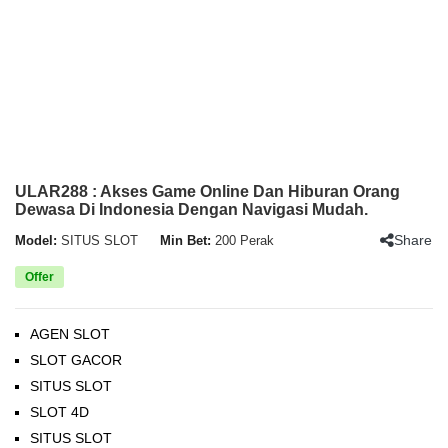
ULAR288 : Akses Game Online Dan Hiburan Orang
Dewasa Di Indonesia Dengan Navigasi Mudah.
Share
Model:
SITUS SLOT
Min Bet:
200 Perak
Offer
AGEN SLOT
SLOT GACOR
SITUS SLOT
SLOT 4D
SITUS SLOT