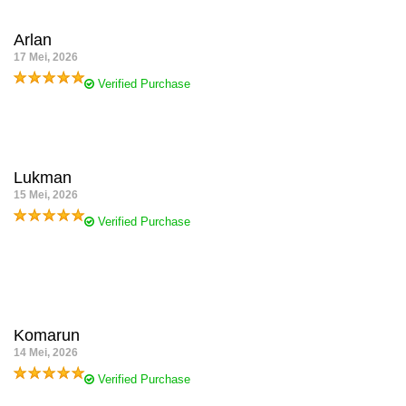
Arlan
17 Mei, 2026
Verified Purchase
Saya suka karena ada panduan mengenai pengelolaan akun dan
pengingat untuk bermain secara bertanggung jawab.
Lukman
15 Mei, 2026
Verified Purchase
Customer service SLOT GACOR cepat tanggap dan ramah.
Setiap transaksi deposit maupun withdraw diproses tanpa ribet
dan terasa aman.
Komarun
14 Mei, 2026
Verified Purchase
Awalnya cuma coba-coba daftar di SLOT GACOR, ternyata