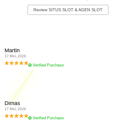
Review SITUS SLOT & AGEN SLOT
Thank you for rating!
Write a full reviews.
Martin
17 Mei, 2026
Verified Purchase
SLOT GACOR beneran cocok buat pemain modal kecil. Login
cepat, pasaran lengkap, dan transaksi aman bikin main jadi lebih
nyaman setiap hari.
Dimas
17 Mei, 2026
Verified Purchase
Tampilan websitenya bersih dan mudah dipahami. Informasi yang
saya cari bisa ditemukan dengan cepat.