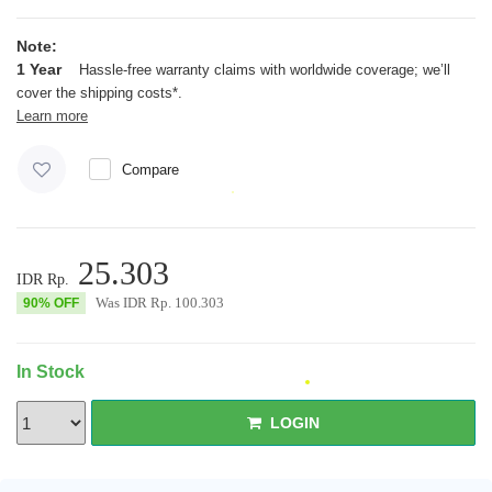
Note:
1 Year
Hassle-free warranty claims with worldwide coverage; we’ll
cover the shipping costs*.
Learn more
Compare
25.303
IDR Rp.
Was
IDR Rp.
100.303
90% OFF
In Stock
Login SLOT GACOR
LOGIN