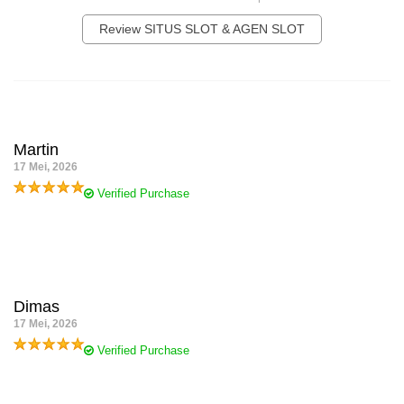
Review SITUS SLOT & AGEN SLOT
Thank you for rating!
Write a full reviews.
Martin
17 Mei, 2026
Verified Purchase
SLOT GACOR beneran cocok buat pemain modal kecil. Login
cepat, pasaran lengkap, dan transaksi aman bikin main jadi lebih
nyaman setiap hari.
Dimas
17 Mei, 2026
Verified Purchase
Tampilan websitenya bersih dan mudah dipahami. Informasi yang
saya cari bisa ditemukan dengan cepat.