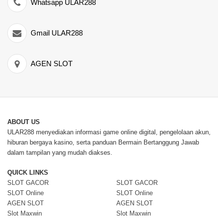
Whatsapp ULAR288
Gmail ULAR288
AGEN SLOT
ABOUT US
ULAR288 menyediakan informasi game online digital, pengelolaan akun,
hiburan bergaya kasino, serta panduan Bermain Bertanggung Jawab
dalam tampilan yang mudah diakses.
QUICK LINKS
SLOT GACOR
SLOT GACOR
SLOT Online
SLOT Online
AGEN SLOT
AGEN SLOT
Slot Maxwin
Slot Maxwin