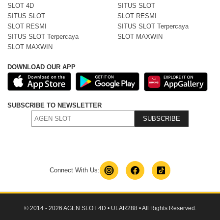
SLOT 4D
SITUS SLOT
SITUS SLOT
SLOT RESMI
SLOT RESMI
SITUS SLOT Terpercaya
SITUS SLOT Terpercaya
SLOT MAXWIN
SLOT MAXWIN
DOWNLOAD OUR APP
SUBSCRIBE TO NEWSLETTER
SUBSCRIBE
Connect With Us:
© 2014 - 2026 AGEN SLOT 4D • ULAR288 • All Rights Reserved.