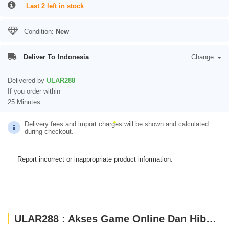
Last 2 left in stock
Condition:
New
Deliver To
Indonesia
Change
Delivered by
ULAR288
If you order within
25 Minutes
Delivery fees and import charges will be shown and calculated
during checkout.
Report incorrect or inappropriate product information.
ULAR288 : Akses Game Online Dan Hiburan Orang Dewasa Di Indonesia.