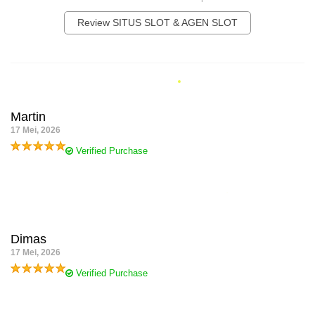
Review SITUS SLOT & AGEN SLOT
Thank you for rating!
Write a full reviews.
Martin
17 Mei, 2026
Verified Purchase
SLOT GACOR beneran cocok buat pemain modal kecil. Login
cepat, pasaran lengkap, dan transaksi aman bikin main jadi lebih
nyaman setiap hari.
Dimas
17 Mei, 2026
Verified Purchase
Tampilan websitenya bersih dan mudah dipahami. Informasi yang
saya cari bisa ditemukan dengan cepat.