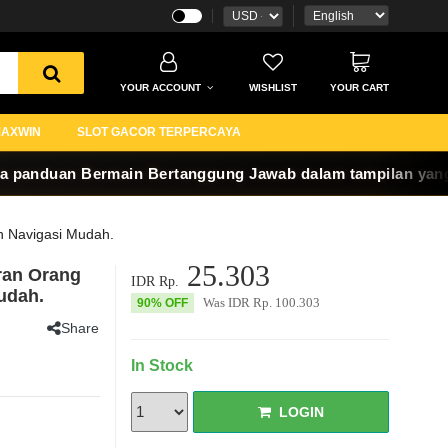
YOUR ACCOUNT
WISHLIST
YOUR CART
MAXWIN
SLOT GACOR TERPERCAYA
duan Bermain Bertanggung Jawab dalam tampilan yang mudah 
 Navigasi Mudah.
25.303
ran Orang
IDR Rp.
udah.
Was
IDR Rp.
100.303
90% OFF
Share
In Stock
Login SLOT GACOR
LOGIN