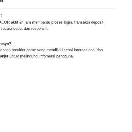
er.
 ?
OR aktif 24 jam membantu proses login, transaksi deposit,
secara cepat dan responsif.
rcaya?
gan provider game yang memiliki lisensi internasional dan
lanjut untuk melindungi informasi pengguna.