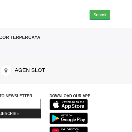
alu diproses cepat.
Submit
ACOR TERPERCAYA
AGEN SLOT
 TO NEWSLETTER
DOWNLOAD OUR APP
UBSCRIBE