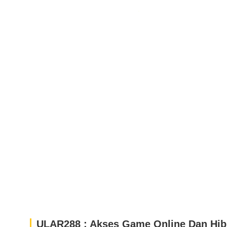
ULAR288 : Akses Game Online Dan Hib