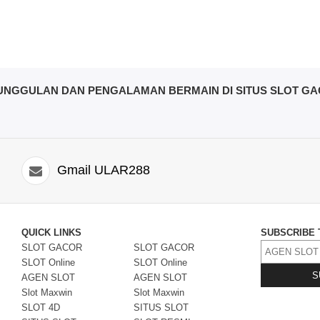
in SITUS SLOT jadi lebih lancar tanpa kendala, apalagi transaksi sel
UNGGULAN DAN PENGALAMAN BERMAIN DI SITUS SLOT G
Gmail ULAR288
QUICK LINKS
SUBSCRIBE
SLOT GACOR
SLOT GACOR
SLOT Online
SLOT Online
S
AGEN SLOT
AGEN SLOT
Slot Maxwin
Slot Maxwin
SLOT 4D
SITUS SLOT