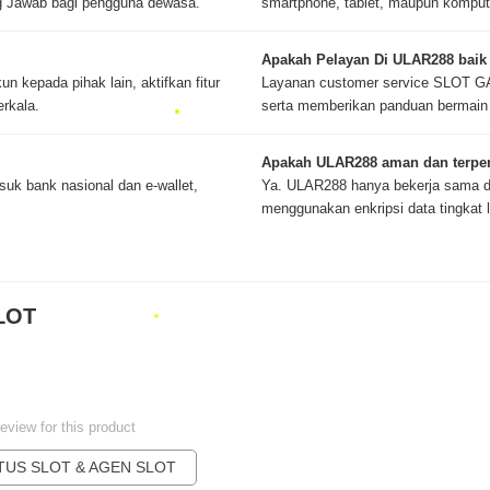
g Jawab bagi pengguna dewasa.
smartphone, tablet, maupun komput
Apakah Pelayan Di ULAR288 baik
 kepada pihak lain, aktifkan fitur
Layanan customer service SLOT GAC
rkala.
serta memberikan panduan bermain 
Apakah ULAR288 aman dan terpe
k bank nasional dan e-wallet,
Ya. ULAR288 hanya bekerja sama den
menggunakan enkripsi data tingkat 
SLOT
 review for this product
ITUS SLOT & AGEN SLOT