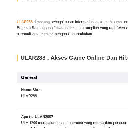
ULAR288
dirancang sebagai pusat informasi dan akses hiburan unt
Bermain Bertanggung Jawab dalam satu tampilan yang rapi. Website
alternatif cara mencari penghasilan tambahan.
ULAR288 : Akses Game Online Dan Hib
General
Nama Situs
ULAR288
Apa itu ULAR288?
ULAR288 merupakan pusat informasi yang menyajikan panduan se