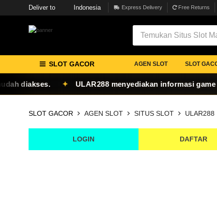
Deliver to
Indonesia
Express Delivery
Free Returns
SLOT GACOR
AGEN SLOT
SLOT GAC
akses.
ULAR288 menyediakan informasi game online di
SLOT GACOR
AGEN SLOT
SITUS SLOT
ULAR288 :
LOGIN
DAFTAR