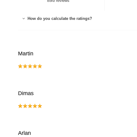
85rb reviews
Thank you for r
Write a full r
How do you calculate the ratings?
Martin
SLOT GACOR beneran cocok buat pemain modal kecil. Login ce
Dimas
Tampilan websitenya bersih dan mudah dipahami. Informasi 
Arlan