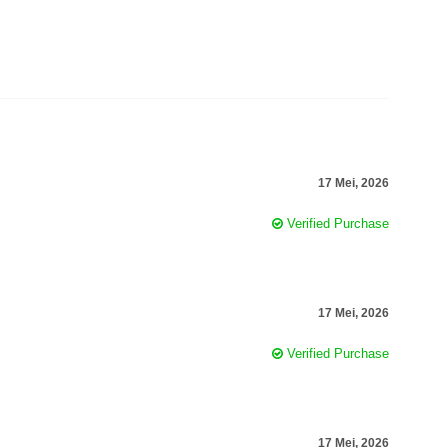
17 Mei, 2026
Verified Purchase
an setiap hari.
17 Mei, 2026
Verified Purchase
17 Mei, 2026